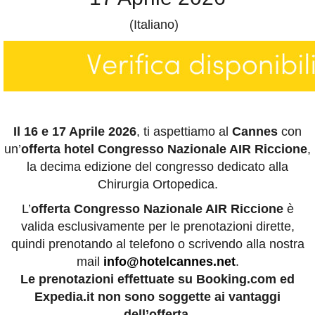
(Italiano)
Il 16 e 17 Aprile 2026
, ti aspettiamo al
Cannes
con
un’
offerta hotel Congresso Nazionale AIR Riccione
,
la decima edizione del congresso dedicato alla
Chirurgia Ortopedica.
L’
offerta Congresso Nazionale AIR Riccione
è
valida esclusivamente per le prenotazioni dirette,
quindi prenotando al telefono o scrivendo alla nostra
mail
info@hotelcannes.net
.
Le prenotazioni effettuate su Booking.com ed
Expedia.it non sono soggette ai vantaggi
dell’offerta.