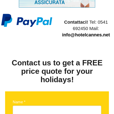
Contattaci!
Tel: 0541
692450 Mail:
info@hotelcannes.net
Contact us to get a FREE
price quote for your
holidays!
Name
*