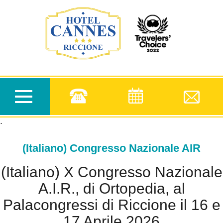
.
Toggle
navigation
.
(Italiano) Congresso Nazionale AIR
(Italiano) X Congresso Nazionale
A.I.R., di Ortopedia, al
Palacongressi di Riccione il 16 e
17 Aprile 2026