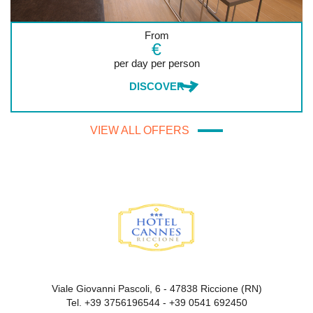
From
€
per day per person
DISCOVER
VIEW ALL OFFERS
Viale Giovanni Pascoli, 6 - 47838 Riccione (RN)
Tel.
+39 3756196544
-
+39 0541 692450