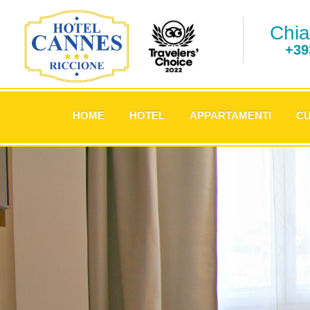
Chia
+39
.
HOME
HOTEL
APPARTAMENTI
CU
.