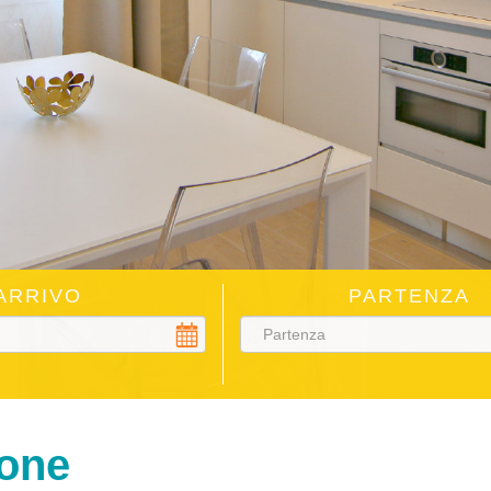
ARRIVO
PARTENZA
ione