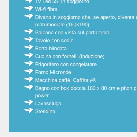
Tv Led 55″ in soggiorno
Wi-fi fibra
Divano in soggiorno che, se aperto, diventa u
matrimoniale (160×190)
Balcone con vista sul porticciolo
Tavolo con sedie
Porta blindata
Cucina con fornelli (induzione)
Frigorifero con congelatore
Forno Micronde
Macchina caffè CaffItaly®
Bagno con box doccia 180 x 80 cm e phon pr
power
Lavasciuga
Stendino