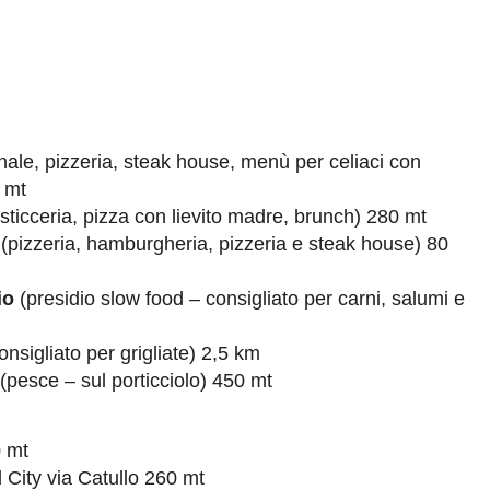
anale, pizzeria, steak house, menù per celiaci con
 mt
sticceria, pizza con lievito madre, brunch) 280 mt
(pizzeria, hamburgheria, pizzeria e steak house) 80
io
(presidio slow food – consigliato per carni, salumi e
nsigliato per grigliate) 2,5 km
(pesce – sul porticciolo) 450 mt
0 mt
City via Catullo 260 mt