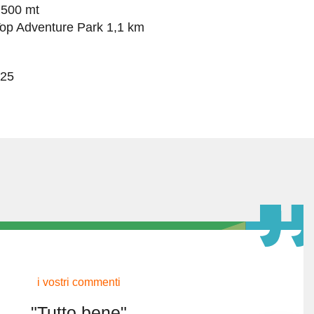
 500 mt
Top Adventure Park 1,1 km
25
i vostri commenti
"Tutto bene"