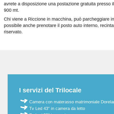
avrete a disposizione una postazione gratuita presso i
900 mt.
Chi viene a Riccione in macchina, può parcheggiare in
possibile anche prenotare il posto auto interno, recin
riservato.
I servizi del Trilocale
Camera con materasso matrimoniale Dorela
Tv Led 43″ in camera da letto