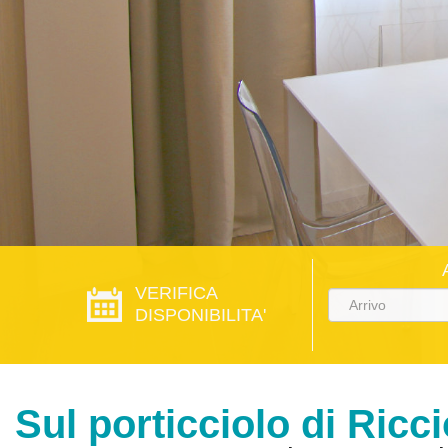
VERIFICA
DISPONIBILITA'
Sul porticciolo di Ricc