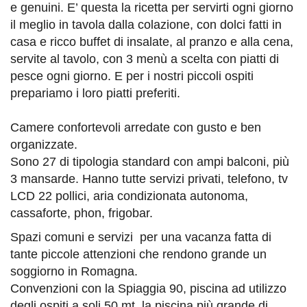
e genuini. E’ questa la ricetta per servirti ogni giorno
il meglio in tavola dalla colazione, con dolci fatti in
casa e ricco buffet di insalate, al pranzo e alla cena,
servite al tavolo, con 3 menù a scelta con piatti di
pesce ogni giorno. E per i nostri piccoli ospiti
prepariamo i loro piatti preferiti.
Camere confortevoli arredate con gusto e ben
organizzate.
Sono 27 di tipologia standard con ampi balconi, più
3 mansarde. Hanno tutte servizi privati, telefono, tv
LCD 22 pollici, aria condizionata autonoma,
cassaforte, phon, frigobar.
Spazi comuni e servizi per una vacanza fatta di
tante piccole attenzioni che rendono grande un
soggiorno in Romagna.
Convenzioni con la Spiaggia 90, piscina ad utilizzo
degli ospiti a soli 50 mt, la piscina più grande di