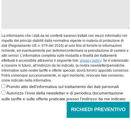
La informiamo che i dati da lei conferiti saranno trattati con mezzi informatici nel
rispetto dei principi stabiliti dalla normativa vigente in materia di protezione di
dati (Regolamento UE n. 679 del 2016) al solo fine di fornirle le informazioni
richieste, ed eventualmente per definire/confermare la prenotazione di camere e
altri servizi. L’informativa completa sulle modalità e finalità dei trattamenti
effettuati è accessibile attraverso il seguente link:
privacy policy
. Se è interessato
a ricevere in futuro, all’indirizzo da lei indicato, la nostra newsletter/periodiche
informative sulle nostre tariffe e offerte speciali, dovrà fornirci apposito consenso.
Potrà comunque successivamente, in ogni momento, revocare tale consenso,
come indicato nella informativa.
Prendo atto dell’informativa sul trattamento dei dati personali
Autorizzo l’invio della newsletter e di periodica documentazione
sulle tariffe e sulle offerte praticate presso l’indirizzo da me indicato
RICHIEDI PREVENTIVO