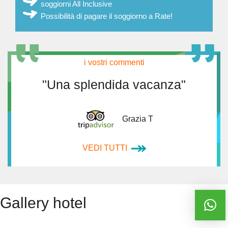
soggiorni All Inclusive
Possibilità di pagare il soggiorno a Rate!
i vostri commenti
"Una splendida vacanza"
Grazia T
VEDI TUTTI
Gallery hotel