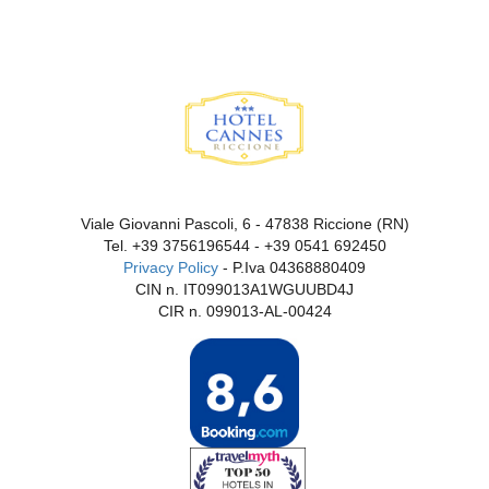
Viale Giovanni Pascoli, 6 - 47838 Riccione (RN)
Tel.
+39 3756196544
-
+39 0541 692450
Privacy Policy
- P.Iva 04368880409
CIN n. IT099013A1WGUUBD4J
CIR n. 099013-AL-00424