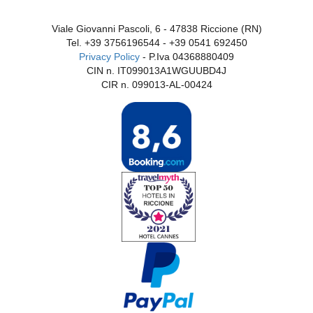
Viale Giovanni Pascoli, 6 - 47838 Riccione (RN)
Tel.
+39 3756196544
-
+39 0541 692450
Privacy Policy
- P.Iva 04368880409
CIN n. IT099013A1WGUUBD4J
CIR n. 099013-AL-00424