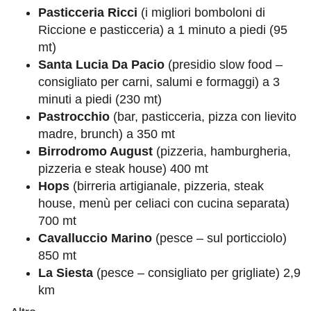
Pasticceria Ricci
(i migliori bomboloni di
Riccione e pasticceria) a 1 minuto a piedi (95
mt)
Santa Lucia Da Pacio
(presidio slow food –
consigliato per carni, salumi e formaggi) a 3
minuti a piedi (230 mt)
Pastrocchio
(bar, pasticceria, pizza con lievito
madre, brunch) a 350 mt
Birrodromo August
(pizzeria, hamburgheria,
pizzeria e steak house) 400 mt
Hops
(birreria artigianale, pizzeria, steak
house, menù per celiaci con cucina separata)
700 mt
Cavalluccio Marino
(pesce – sul porticciolo)
850 mt
La Siesta
(pesce – consigliato per grigliate) 2,9
km