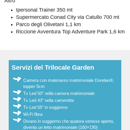
Altro
Ipersonal Trainer 350 mt
Supermercato Conad City via Catullo 700 mt
Parco degli Olivetani 1,1 km
Riccione Avventura Top Adventure Park 1,6 km
Servizi del Trilocale Garden
Camera con materasso matrimoniale Dorelan®,
topper 5cm
Tv Led 50″ nella camera matrimoniale
Tv Led 43″ nella cameretta
Tv Led 55″ in soggiorno
Wi-Fi fibra
Divano in soggiorno che qualora venisse aperto,
diventa un letto matrimoniale (160×190)