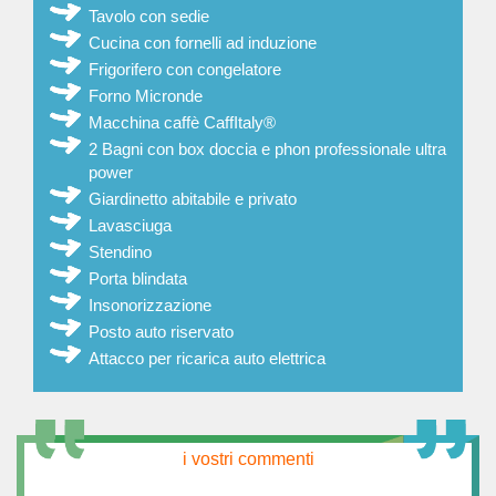
Tavolo con sedie
Cucina con fornelli ad induzione
Frigorifero con congelatore
Forno Micronde
Macchina caffè CaffItaly®
2 Bagni con box doccia e phon professionale ultra
power
Giardinetto abitabile e privato
Lavasciuga
Stendino
Porta blindata
Insonorizzazione
Posto auto riservato
Attacco per ricarica auto elettrica
i vostri commenti