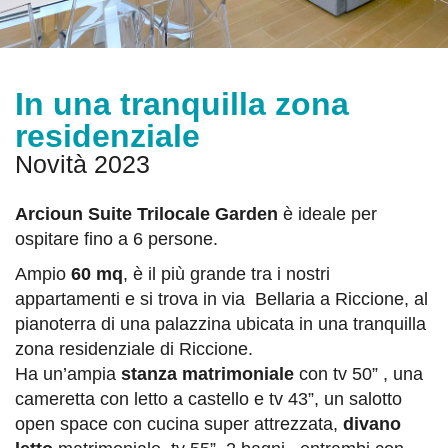
In una tranquilla zona
residenziale
Novità 2023
Arcioun Suite Trilocale Garden
è ideale per
ospitare fino a 6 persone.
Ampio
60 mq
, è il più grande tra i nostri
appartamenti e si trova in via Bellaria a Riccione, al
pianoterra di una palazzina ubicata in una tranquilla
zona residenziale di Riccione.
Ha un’ampia
stanza matrimoniale
con tv 50” , una
cameretta con letto a castello e tv 43”, un salotto
open space con cucina super attrezzata,
divano