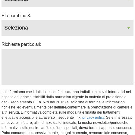
Età bambino 3:
Richieste particolari:
La informiamo che i dati da lei conferiti saranno trattati con mezzi informatici nel
rispetto dei principi stabiliti dalla normativa vigente in materia di protezione di
dati (Regolamento UE n. 679 del 2016) al solo fine di fornirle le informazioni
richieste, ed eventualmente per definire/confermare la prenotazione di camere e
altri servizi. L’informativa completa sulle modalità e finalità dei trattamenti
effettuati è accessibile attraverso il seguente link:
privacy policy
. Se è interessato
a ricevere in futuro, all’indirizzo da lei indicato, la nostra newsletter/periodiche
informative sulle nostre tariffe e offerte speciali, dovrà fornirci apposito consenso.
Potrà comunque successivamente, in ogni momento, revocare tale consenso,