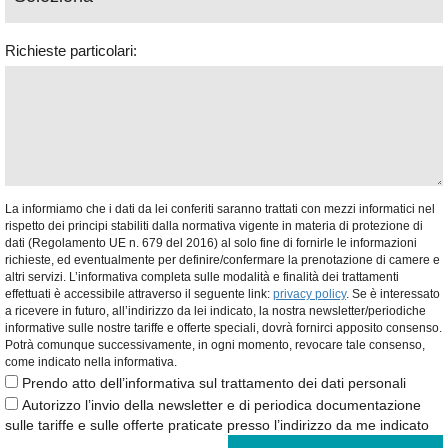
Richieste particolari:
La informiamo che i dati da lei conferiti saranno trattati con mezzi informatici nel
rispetto dei principi stabiliti dalla normativa vigente in materia di protezione di
dati (Regolamento UE n. 679 del 2016) al solo fine di fornirle le informazioni
richieste, ed eventualmente per definire/confermare la prenotazione di camere e
altri servizi. L’informativa completa sulle modalità e finalità dei trattamenti
effettuati è accessibile attraverso il seguente link:
privacy policy
. Se è interessato
a ricevere in futuro, all’indirizzo da lei indicato, la nostra newsletter/periodiche
informative sulle nostre tariffe e offerte speciali, dovrà fornirci apposito consenso.
Potrà comunque successivamente, in ogni momento, revocare tale consenso,
come indicato nella informativa.
Prendo atto dell’informativa sul trattamento dei dati personali
Autorizzo l’invio della newsletter e di periodica documentazione
sulle tariffe e sulle offerte praticate presso l’indirizzo da me indicato