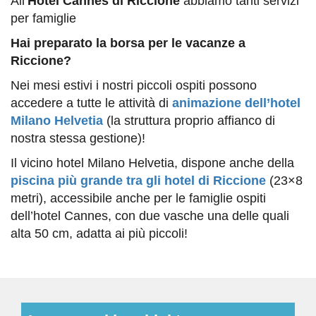
All’
Hotel Cannes di Riccione
abbiamo tanti servizi
per famiglie
Hai preparato la borsa per le vacanze a
Riccione?
Nei mesi estivi i nostri piccoli ospiti possono
accedere a tutte le attività di
animazione dell’hotel
Milano Helvetia
(la struttura proprio affianco di
nostra stessa gestione)!
Il vicino hotel Milano Helvetia, dispone anche della
piscina più grande tra gli hotel di Riccione
(23×8
metri), accessibile anche per le famiglie ospiti
dell’hotel Cannes, con due vasche una delle quali
alta 50 cm, adatta ai più piccoli!