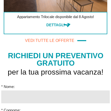
Offerta valida dal 5/09 al 12/09
to!
DETTAGLI
VEDI TUTTE LE OFFERTE
RICHIEDI UN PREVENTIVO
GRATUITO
per la tua prossima vacanza!
* Nome:
* Cognome: