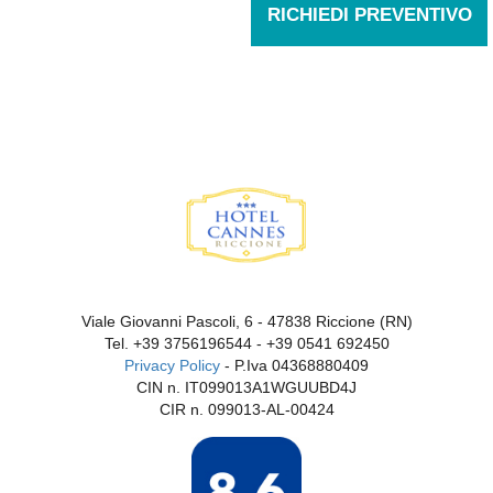
RICHIEDI PREVENTIVO
Viale Giovanni Pascoli, 6 - 47838 Riccione (RN)
Tel.
+39 3756196544
-
+39 0541 692450
Privacy Policy
- P.Iva 04368880409
CIN n. IT099013A1WGUUBD4J
CIR n. 099013-AL-00424