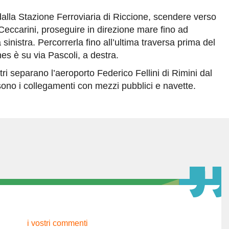
dalla Stazione Ferroviaria di Riccione, scendere verso
Ceccarini, proseguire in direzione mare fino ad
sinistra. Percorrerla fino all’ultima traversa prima del
es è su via Pascoli, a destra.
ri separano l’aeroporto Federico Fellini di Rimini dal
 sono i collegamenti con mezzi pubblici e navette.
i vostri commenti