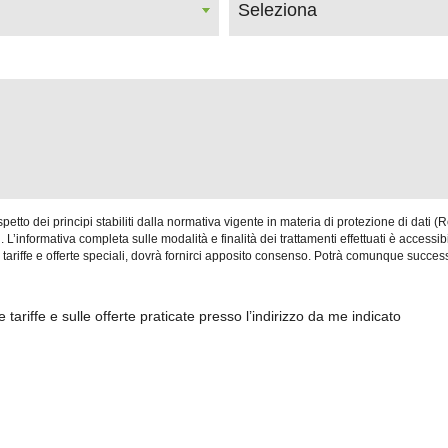
ispetto dei principi stabiliti dalla normativa vigente in materia di protezione di dati 
’informativa completa sulle modalità e finalità dei trattamenti effettuati è accessibi
stre tariffe e offerte speciali, dovrà fornirci apposito consenso. Potrà comunque su
tariffe e sulle offerte praticate presso l’indirizzo da me indicato