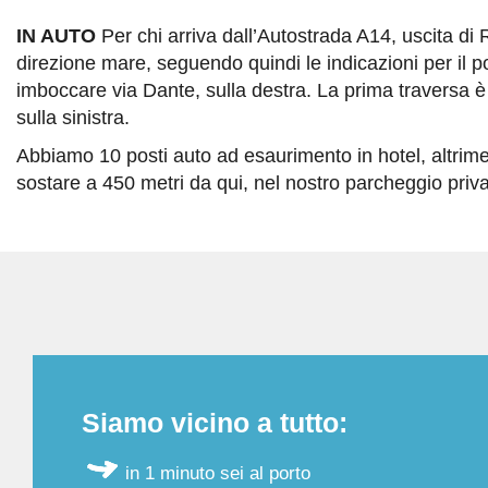
IN AUTO
Per chi arriva dall’Autostrada A14, uscita di 
direzione mare, seguendo quindi le indicazioni per il po
imboccare via Dante, sulla destra. La prima traversa è 
sulla sinistra.
Abbiamo 10 posti auto ad esaurimento in hotel, altrime
sostare a 450 metri da qui, nel nostro parcheggio priva
Siamo vicino a tutto:
in 1 minuto sei al porto