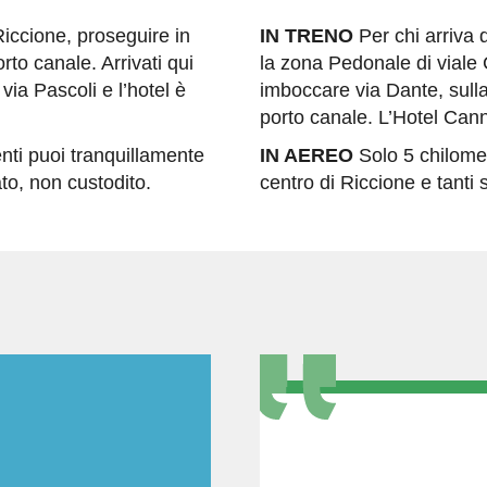
Riccione, proseguire in
IN TRENO
Per chi arriva 
rto canale. Arrivati qui
la zona Pedonale di viale 
via Pascoli e l’hotel è
imboccare via Dante, sulla 
porto canale. L’Hotel Cann
nti puoi tranquillamente
IN AEREO
Solo 5 chilomet
to, non custodito.
centro di Riccione e tanti