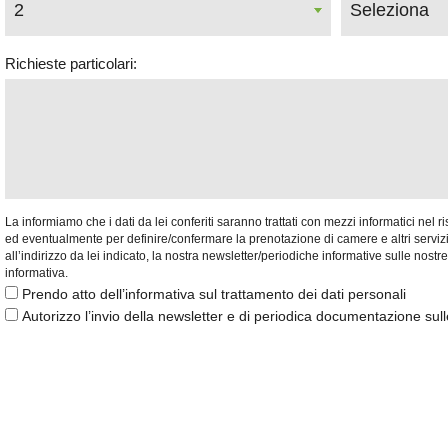
Richieste particolari:
La informiamo che i dati da lei conferiti saranno trattati con mezzi informatici nel r
ed eventualmente per definire/confermare la prenotazione di camere e altri servizi. L
all’indirizzo da lei indicato, la nostra newsletter/periodiche informative sulle no
informativa.
Prendo atto dell’informativa sul trattamento dei dati personali
Autorizzo l’invio della newsletter e di periodica documentazione sulle 