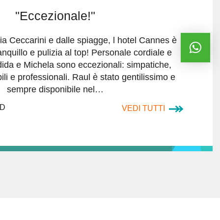
"Eccezionale!"
ia Ceccarini e dalle spiagge, l hotel Cannes è
anquillo e pulizia al top! Personale cordiale e
ida e Michela sono eccezionali: simpatiche,
li e professionali. Raul è stato gentilissimo e
sempre disponibile nel…
 D
VEDI TUTTI