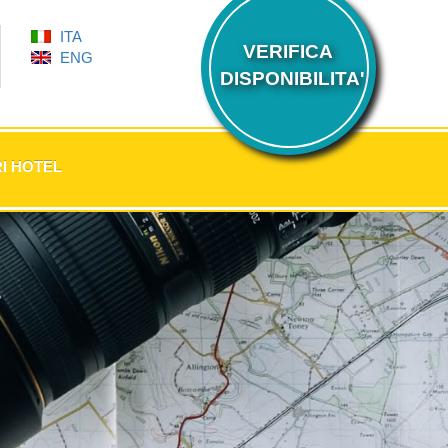
ITA
VERIFICA
ENG
DISPONIBILITA'
I HOTEL