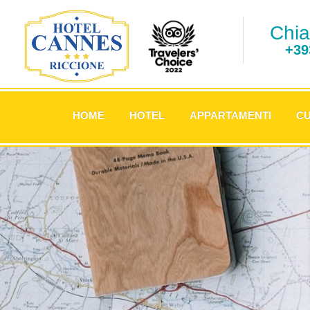
Chia
+39
.
HOME
HOTEL
APPARTAMENTI
CU
.