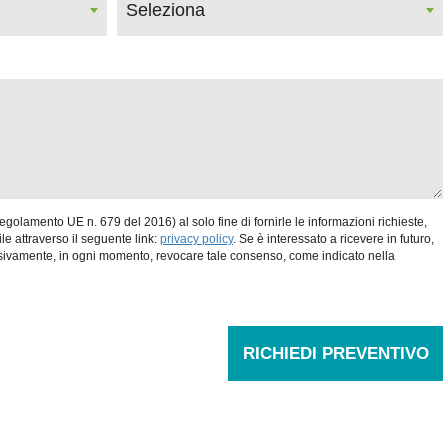
(Regolamento UE n. 679 del 2016) al solo fine di fornirle le informazioni richieste,
le attraverso il seguente link:
privacy policy
. Se è interessato a ricevere in futuro,
ccessivamente, in ogni momento, revocare tale consenso, come indicato nella
RICHIEDI PREVENTIVO