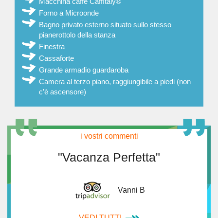
Macchina caffè CaffItaly®
Forno a Microonde
Bagno privato esterno situato sullo stesso
pianerottolo della stanza
Finestra
Cassaforte
Grande armadio guardaroba
Camera al terzo piano, raggiungibile a piedi (non
c’è ascensore)
i vostri commenti
"Vacanza Perfetta"
Vanni B
VEDI TUTTI