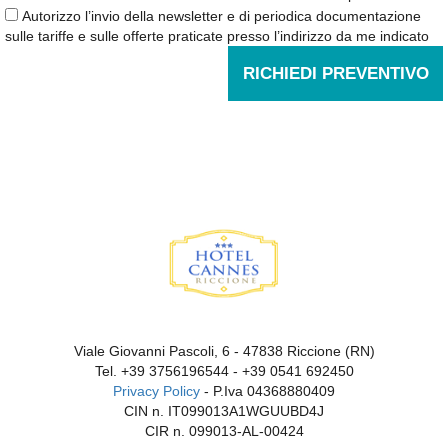
Autorizzo l’invio della newsletter e di periodica documentazione
sulle tariffe e sulle offerte praticate presso l’indirizzo da me indicato
RICHIEDI PREVENTIVO
Viale Giovanni Pascoli, 6 - 47838 Riccione (RN)
Tel.
+39 3756196544
-
+39 0541 692450
Privacy Policy
- P.Iva 04368880409
CIN n. IT099013A1WGUUBD4J
CIR n. 099013-AL-00424