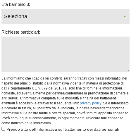
Età bambino 3:
Richieste particolari:
La informiamo che i dati da lei conferiti saranno trattati con mezzi informatici nel
rispetto dei principi stabiliti dalla normativa vigente in materia di protezione di
dati (Regolamento UE n. 679 del 2016) al solo fine di fornirle le informazioni
richieste, ed eventualmente per definire/confermare la prenotazione di camere e
altri servizi. L’informativa completa sulle modalità e finalità dei trattamenti
effettuati è accessibile attraverso il seguente link:
privacy policy
. Se è interessato
a ricevere in futuro, all’indirizzo da lei indicato, la nostra newsletter/periodiche
informative sulle nostre tariffe e offerte speciali, dovrà fornirci apposito consenso.
Potrà comunque successivamente, in ogni momento, revocare tale consenso,
come indicato nella informativa.
Prendo atto dell’informativa sul trattamento dei dati personali