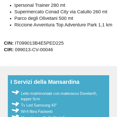
Ipersonal Trainer 280 mt
Supermercato Conad City via Catullo 260 mt
Parco degli Olivetani 500 mt
Riccione Avventura Top Adventure Park 1,1 km
CIN:
IT099013B4E5PED225
CIR:
099013-CV-00046
I Servizi della Mansardina
Letto matrimoniale con materasso Dorelan®,
topper 5cm
Tv Led Samsung 43″
Wi-fi fibra Fastweb