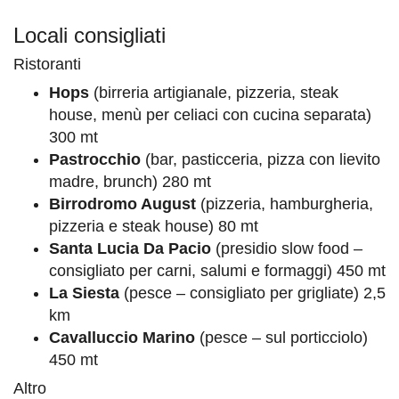
Locali consigliati
Ristoranti
Hops
(birreria artigianale, pizzeria, steak
house, menù per celiaci con cucina separata)
300 mt
Pastrocchio
(bar, pasticceria, pizza con lievito
madre, brunch) 280 mt
Birrodromo August
(pizzeria, hamburgheria,
pizzeria e steak house) 80 mt
Santa Lucia Da Pacio
(presidio slow food –
consigliato per carni, salumi e formaggi) 450 mt
La Siesta
(pesce – consigliato per grigliate) 2,5
km
Cavalluccio Marino
(pesce – sul porticciolo)
450 mt
Altro