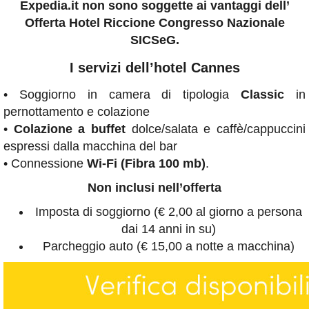
Expedia.it non sono soggette ai vantaggi dell’
Offerta Hotel Riccione Congresso Nazionale
SICSeG
.
I servizi dell’hotel Cannes
• Soggiorno in camera di tipologia
Classic
in
pernottamento e colazione
•
Colazione a buffet
dolce/salata e caffè/cappuccini
espressi dalla macchina del bar
• Connessione
Wi-Fi (Fibra 100 mb)
.
Non inclusi nell’offerta
Imposta di soggiorno (€ 2,00 al giorno a persona
dai 14 anni in su)
Parcheggio auto (€ 15,00 a notte a macchina)