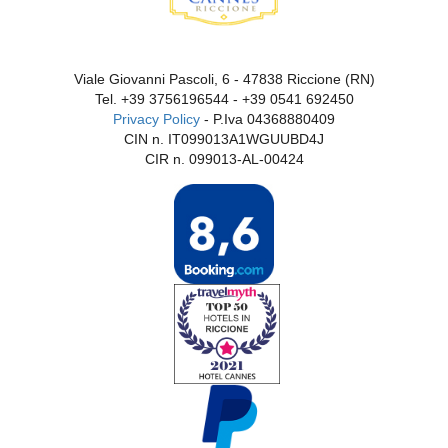
Viale Giovanni Pascoli, 6 - 47838 Riccione (RN)
Tel.
+39 3756196544
-
+39 0541 692450
Privacy Policy
- P.Iva 04368880409
CIN n. IT099013A1WGUUBD4J
CIR n. 099013-AL-00424