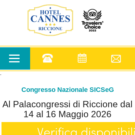
.
Toggle
navigation
.
Congresso Nazionale SICSeG
Al Palacongressi di Riccione dal
14 al 16 Maggio 2026