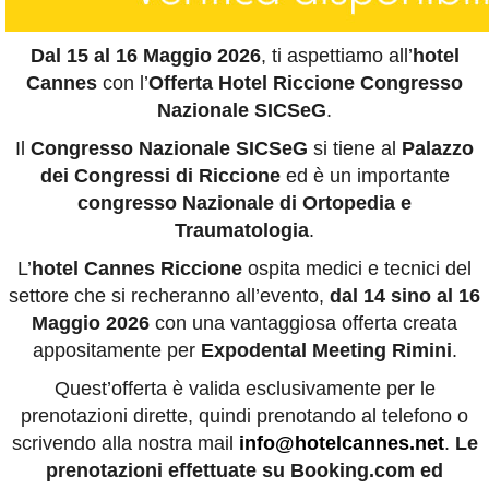
Dal 15 al 16 Maggio 2026
, ti aspettiamo all’
hotel
Cannes
con l’
Offerta Hotel Riccione Congresso
Nazionale SICSeG
.
Il
Congresso Nazionale SICSeG
si tiene al
Palazzo
dei Congressi di Riccione
ed è un importante
congresso Nazionale di Ortopedia e
Traumatologia
.
L’
hotel Cannes Riccione
ospita medici e tecnici del
settore che si recheranno all’evento,
dal 14 sino al 16
Maggio 2026
con una vantaggiosa offerta creata
appositamente per
Expodental Meeting Rimini
.
Quest’offerta è valida esclusivamente per le
prenotazioni dirette, quindi prenotando al telefono o
scrivendo alla nostra mail
info@hotelcannes.net
.
Le
prenotazioni effettuate su Booking.com ed