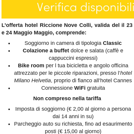
L’offerta hotel Riccione Nove Colli, valida del il 23
e 24 Maggio Maggio, comprende:
Soggiorno in camera di tipologia
Classic
Colazione a buffet
dolce e salata (caffè e
cappuccini espressi)
Bike room
per l tua bicicletta e angolo officina
attrezzato per le piccole riparazioni, presso l’
hotel
Milano Helvetia
, proprio di fianco all’hotel Cannes
Connessione
WiFi
gratuita
Non compreso nella tariffa
Imposta di soggiorno (€ 2,00 al giorno a persona
dai 14 anni in su)
Parcheggio auto su richiesta, fino ad esaurimento
posti (€ 15,00 al giorno)