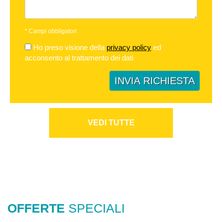
*
Campi obbligatori
Ho preso visione della
privacy policy
ed
acconsento al trattamento dei dati
INVIA RICHIESTA
VEDI TUTTE
OFFERTE
SPECIALI