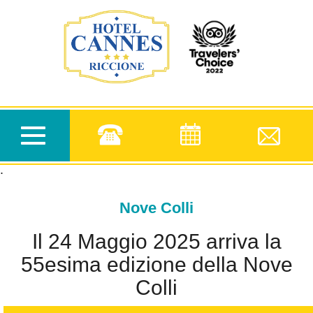
.
Toggle
navigation
.
Nove Colli
Il 24 Maggio 2025 arriva la
55esima edizione della Nove
Colli