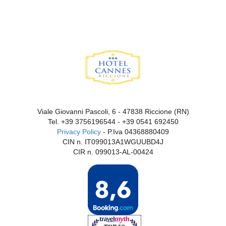
Viale Giovanni Pascoli, 6 - 47838 Riccione (RN)
Tel.
+39 3756196544
-
+39 0541 692450
Privacy Policy
- P.Iva 04368880409
CIN n. IT099013A1WGUUBD4J
CIR n. 099013-AL-00424