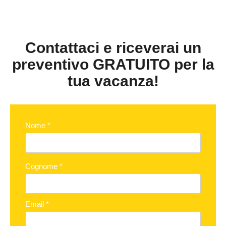
Contattaci e riceverai un
preventivo GRATUITO per la
tua vacanza!
Nome
*
Cognome
*
Email
*