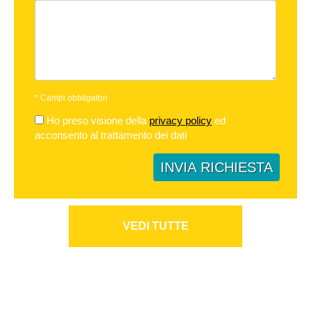
*
Campi obbligatori
Ho preso visione della
privacy policy
ed
acconsento al trattamento dei dati
INVIA RICHIESTA
VEDI TUTTE