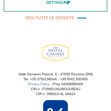
DETTAGLI
VEDI TUTTE LE OFFERTE
Viale Giovanni Pascoli, 6 - 47838 Riccione (RN)
Tel.
+39 3756196544
-
+39 0541 692450
Privacy Policy
- P.Iva 04368880409
CIN n. IT099013A1WGUUBD4J
CIR n. 099013-AL-00424