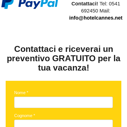
Contattaci!
Tel: 0541
692450 Mail:
info@hotelcannes.net
Contattaci e riceverai un
preventivo GRATUITO per la
tua vacanza!
Nome
*
Cognome
*