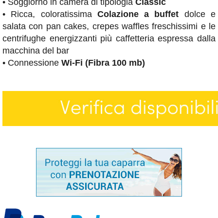
• Soggiorno in camera di tipologia
Classic
• Ricca, coloratissima
Colazione a buffet
dolce e
salata con pan cakes, crepes waffles freschissimi e le
centrifughe energizzanti più caffetteria espressa dalla
macchina del bar
• Connessione
Wi-Fi (Fibra 100 mb)