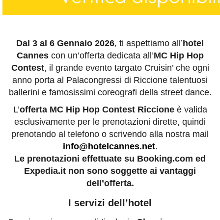
Dal 3 al 6 Gennaio 2026
, ti aspettiamo all’
hotel
Cannes
con un’offerta dedicata all’
MC Hip Hop
Contest
, il grande evento targato Cruisin’ che ogni
anno porta al Palacongressi di Riccione talentuosi
ballerini e famosissimi coreografi della street dance.
L’
offerta MC Hip Hop Contest Riccione
è valida
esclusivamente per le prenotazioni dirette, quindi
prenotando al telefono o scrivendo alla nostra mail
info@hotelcannes.net
.
Le prenotazioni effettuate su Booking.com ed
Expedia.it non sono soggette ai vantaggi
dell’offerta.
I servizi dell’hotel