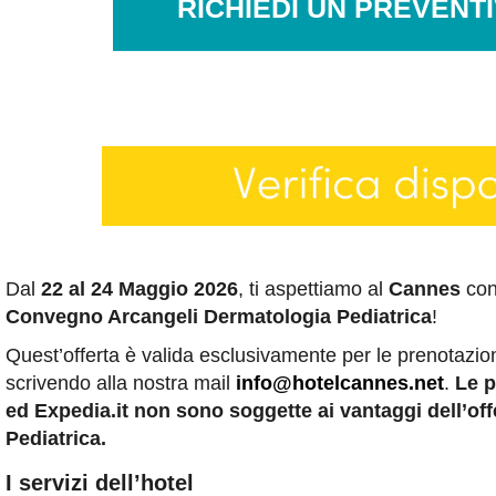
RICHIEDI UN PREVENT
Dal
22 al 24 Maggio 2026
, ti aspettiamo al
Cannes
con 
Convegno Arcangeli Dermatologia Pediatrica
!
Quest’offerta è valida esclusivamente per le prenotazion
scrivendo alla nostra mail
info@hotelcannes.net
.
Le p
ed Expedia.it non sono soggette ai vantaggi dell’o
Pediatrica.
I servizi dell’hotel