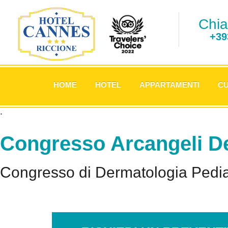
Chia
+39
.
HOME
HOTEL
APPARTAMENTI
CU
.
Congresso Arcangeli De
Congresso di Dermatologia Pediat