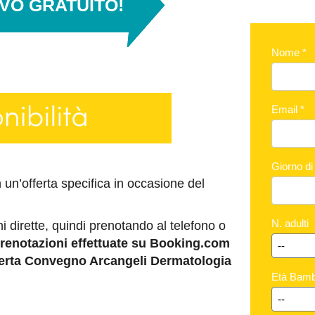
IVO GRATUITO!
Nome
*
Email
*
Giorno di
un’offerta specifica in occasione del
N. adulti
i dirette, quindi prenotando al telefono o
renotazioni effettuate su Booking.com
fferta Convegno Arcangeli Dermatologia
Età Bamb