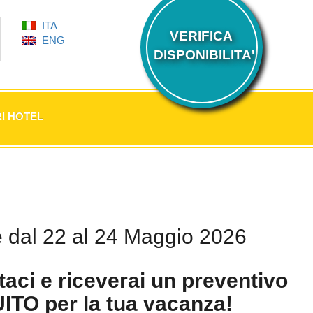
ITA
VERIFICA
ENG
DISPONIBILITA'
I HOTEL
e dal 22 al 24 Maggio 2026
taci e riceverai un preventivo
TO per la tua vacanza!