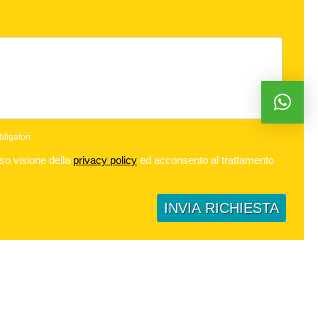
ligatori
o visione della
privacy policy
ed acconsento al trattamento
INVIA RICHIESTA