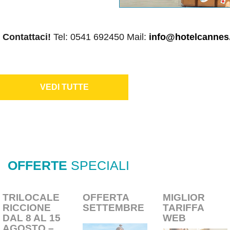
Contattaci!
Tel: 0541 692450 Mail:
info@hotelcannes
VEDI TUTTE
OFFERTE
SPECIALI
TRILOCALE
OFFERTA
MIGLIOR
RICCIONE
SETTEMBRE
TARIFFA
DAL 8 AL 15
WEB
AGOSTO –